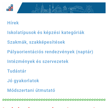
Hírek
Iskolatípusok és képzési kategóriák
Szakmák, szakképesítések
Pályaorientációs rendezvények (naptár)
Intézmények és szervezetek
Tudástár
Jó gyakorlatok
Módszertani útmutató